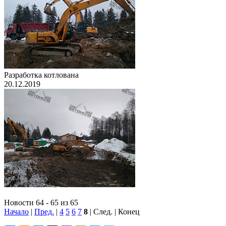
Разработка котлована
20.12.2019
Новости 64 - 65 из 65
Начало
|
Пред.
|
4
5
6
7
8
| След. | Конец