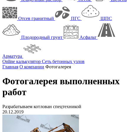
Отсев гранитный
ПГС
ЩПС
Плодородный грунт
Асфальт
Арматура
Online калькулятор
Сеть бетонных узлов
Главная
О компании
Фотогалерея
Фотогалерея выполненных
работ
Разрабатываем котлован спецтехникой
20.12.2019