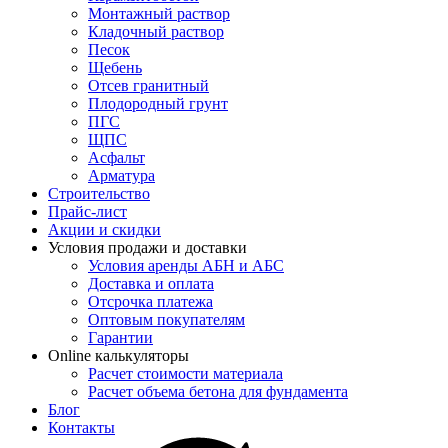
Монтажный раствор
Кладочный раствор
Песок
Щебень
Отсев гранитный
Плодородный грунт
ПГС
ЩПС
Асфальт
Арматура
Строительство
Прайс-лист
Акции и скидки
Условия продажи и доставки
Условия аренды АБН и АБС
Доставка и оплата
Отсрочка платежа
Оптовым покупателям
Гарантии
Online калькуляторы
Расчет стоимости материала
Расчет объема бетона для фундамента
Блог
Контакты