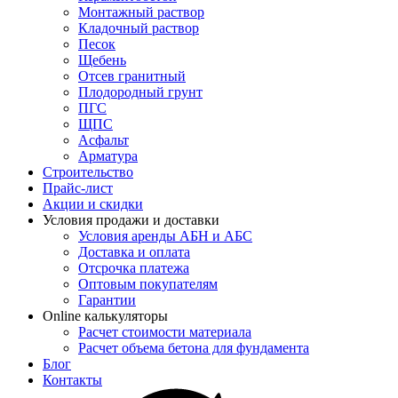
Монтажный раствор
Кладочный раствор
Песок
Щебень
Отсев гранитный
Плодородный грунт
ПГС
ЩПС
Асфальт
Арматура
Строительство
Прайс-лист
Акции и скидки
Условия продажи и доставки
Условия аренды АБН и АБС
Доставка и оплата
Отсрочка платежа
Оптовым покупателям
Гарантии
Online калькуляторы
Расчет стоимости материала
Расчет объема бетона для фундамента
Блог
Контакты