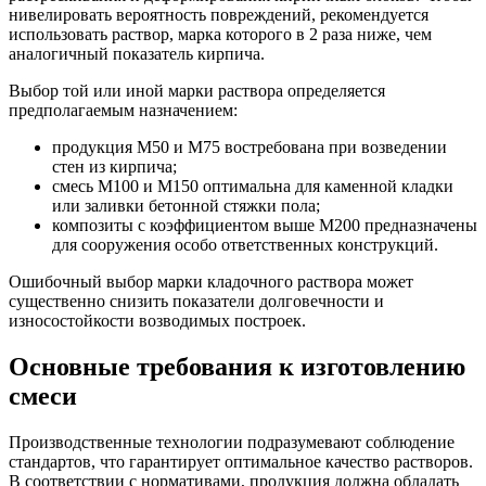
нивелировать вероятность повреждений, рекомендуется
использовать раствор, марка которого в 2 раза ниже, чем
аналогичный показатель кирпича.
Выбор той или иной марки раствора определяется
предполагаемым назначением:
продукция М50 и М75 востребована при возведении
стен из кирпича;
смесь М100 и М150 оптимальна для каменной кладки
или заливки бетонной стяжки пола;
композиты с коэффициентом выше М200 предназначены
для сооружения особо ответственных конструкций.
Ошибочный выбор марки кладочного раствора может
существенно снизить показатели долговечности и
износостойкости возводимых построек.
Основные требования к изготовлению
смеси
Производственные технологии подразумевают соблюдение
стандартов, что гарантирует оптимальное качество растворов.
В соответствии с нормативами, продукция должна обладать