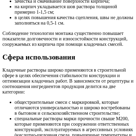
зачистка и смачивание поверхности кирпича;
на кирпич укладывается шов раствора толщиной
примерно 1-1,5 см;
в целях повышения качества сцепления, швы не должны
заполняться на 0,5-1 см.
Соблюдение технологии монтажа существенно повышает
показатели долговечности и износостойкости конструкций,
сооружаемых из кирпича при помощи кладочных смесей.
Сфера использования
Кладочные растворы широко применяются в строительной
сфере в целях обеспечения стабильности конструкции и
оптимизации кладочных работ. В зависимости от рецептуры и
соотношения ингредиентов продукция делится на две
категории:
общестроительные смеси с маркировкой, которые
отличаются универсальностью и широко востребованы
в бытовом и сельскохозяйственном строительстве;
специальные растворы марки прочности свыше М200,
которые применяются при сооружении ответственных
конструкций, эксплуатируемых в агрессивных условиях
(кислотно-щелочная среда, повышенные температуры и