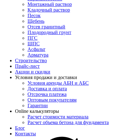
Монтажный раствор
Кладочный раствор
Песок
Щебень
Отсев гранитный
Плодородный грунт
ПГС
ЩПС
Асфальт
Арматура
Строительство
Прайс-лист
Акции и скидки
Условия продажи и доставки
Условия аренды АБН и АБС
Доставка и оплата
Отсрочка платежа
Оптовым покупателям
Гарантии
Online калькуляторы
Расчет стоимости материала
Расчет объема бетона для фундамента
Блог
Контакты