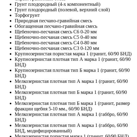
Грунт плодородный (4-х компонентный)
Грунт плодородный (полевой, верхний слой)
Торфогрунт
Природная песчано-гравийная смесь
Обогащенная песчано-гравийная смесь
Щебеночно-песчаная смесь C6 0-20 мм
Щебеночно-песчаная смесь C5 0-40 мм
Щебеночно-песчаная смесь C4 0-80 мм
Щебеночно-песчаная смесь C3 0-120 мм
Крупнозернистая пористая марка 1 (гранит, 60/90 БНД)
Крупнозернистая плотная тип А марка 1 (гранит, 60/90
БНД)
Крупнозернистая плотная тип Б марка 1 (гранит, 60/90
БНД)
Мелкозернистая плотная тип А марка 1 (гранит, 60/90
БНД)
Мелкозернистая плотная тип Б марка 1 (гранит, 60/90
БНД)
Мелкозернистая плотная тип Б марка 1 (гранит, размер
фракции щебня 5-10 мм., 60/90 БНД)
Мелкозернистая плотная тип А марка 1 (габбро, 60/90
БНД)
Мелкозернистая плотная тип А марка 1 (габбро, 60/90
БНД, модифицированный)
Мелкозернистая пористая марка 1 (гранит, 60/90 БНД)