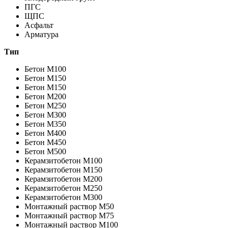
ПГС
ЩПС
Асфальт
Арматура
Тип
Бетон M100
Бетон M150
Бетон M150
Бетон M200
Бетон M250
Бетон M300
Бетон M350
Бетон M400
Бетон M450
Бетон M500
Керамзитобетон М100
Керамзитобетон М150
Керамзитобетон М200
Керамзитобетон М250
Керамзитобетон М300
Монтажный раствор М50
Монтажный раствор М75
Монтажный раствор М100