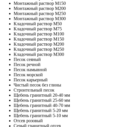
Монтажный раствор М150
Монтажный раствор М200
Монтажный раствор М250
Монтажный раствор М300
Кладочный раствор М50
Кладочный раствор М75
Кладочный раствор М100
Кладочный раствор M150
Кладочный раствор M200
Кладочный раствор M250
Кладочный раствор M300
Песок сеяный
Песок речной
Песок намывной
Песок морской
Песок карьерный
Чистый песок без глины
Строительный песок
Щебень гранитный 20-40 мм
Щебень гранитный 25-60 мм
Щебень гранитный 40-70 мм
Щебень гранитный 5-20 мм
Щебень гранитный 5-10 мм
Отсев розовый
Серый гранитный отсев