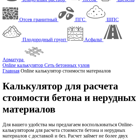
Отсев гранитный
ПГС
ЩПС
Плодородный грунт
Асфальт
Арматура
Online калькулятор
Сеть бетонных узлов
Главная
Online калькулятор стоимости материалов
Калькулятор для расчета
стоимости бетона и нерудных
материалов
Для вашего удобства мы предлагаем воспользоваться Online-
калькулятором для расчета стоимости бетона и нерудных
материалов с доставкой и без. Расчет займет не более двух