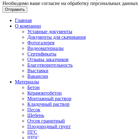
Необходимо ваше согласие на обработку персональных данных
Отправить
Главная
О компании
Уставные документы
Документы для скачивания
Фотогалерея
Видеоматериалы
Сертификаты
Отзывы заказчиков
Благотворительность
Выставки
Вакансии
Материалы
Бетон
Керамзитобетон
Монтажный раствор
Кладочный раствор
Песок
Щебень
Отсев гранитный
Плодородный грунт
ПГС
ЩПС