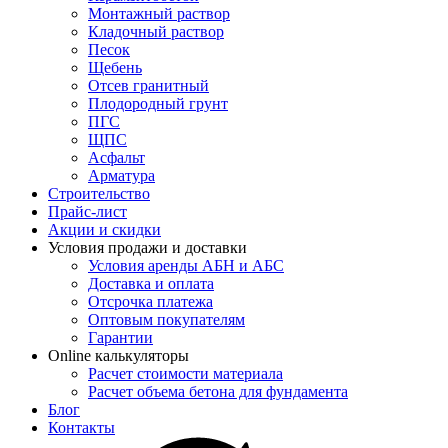
Монтажный раствор
Кладочный раствор
Песок
Щебень
Отсев гранитный
Плодородный грунт
ПГС
ЩПС
Асфальт
Арматура
Строительство
Прайс-лист
Акции и скидки
Условия продажи и доставки
Условия аренды АБН и АБС
Доставка и оплата
Отсрочка платежа
Оптовым покупателям
Гарантии
Online калькуляторы
Расчет стоимости материала
Расчет объема бетона для фундамента
Блог
Контакты