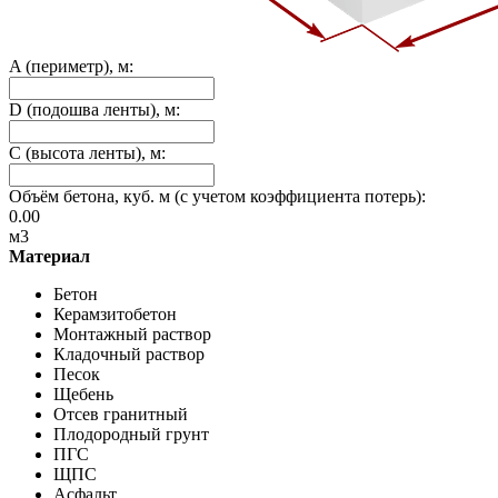
A (периметр), м:
D (подошва ленты), м:
C (высота ленты), м:
Объём бетона, куб. м (с учетом коэффициента потерь):
0.00
м3
Материал
Бетон
Керамзитобетон
Монтажный раствор
Кладочный раствор
Песок
Щебень
Отсев гранитный
Плодородный грунт
ПГС
ЩПС
Асфальт