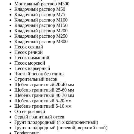
Монтажный раствор М300
Кладочный раствор М50
Кладочный раствор М75
Кладочный раствор М100
Кладочный раствор M150
Кладочный раствор M200
Кладочный раствор M250
Кладочный раствор M300
Песок сеяный
Песок речной
Песок намывной
Песок морской
Песок карьерный
Чистый песок без глины
Строительный песок
Щебень гранитный 20-40 мм
Щебень гранитный 25-60 мм
Щебень гранитный 40-70 мм
Щебень гранитный 5-20 мм
Щебень гранитный 5-10 мм
Отсев розовый
Серый гранитный отсев
Грунт плодородный (4-х компонентный)
Грунт плодородный (полевой, верхний слой)
Торфогрунт