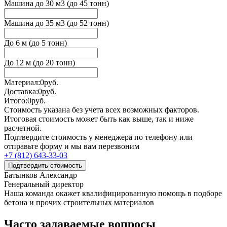
Машина до 30 м3 (до 45 тонн)
Машина до 35 м3 (до 52 тонн)
До 6 м (до 5 тонн)
До 12 м (до 20 тонн)
Материал:
0
руб.
Доставка:
0
руб.
Итого:
0
руб.
Стоимость указана без учета всех возможных факторов.
Итоговая стоимость может быть как выше, так и ниже
расчетной.
Подтвердите стоимость у менеджера по телефону или
отправьте форму и мы вам перезвоним
+7 (812) 643-33-03
Подтвердить стоимость
Батынков Александр
Генеральный директор
Наша команда окажет квалифицированную помощь в подборе
бетона и прочих строительных материалов
Часто задаваемые вопросы