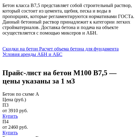
Бетон класса В7,5 представляет собой строительный раствор,
который состоит из цемента, щебня, песка и воды в
пропорциях, которые регламентируются нормативами ГОСТа.
Данный бетонный раствор принадлежит к категории легких
стройматериалов. Доставка бетона и подача на объекте
осуществляется с помощью миксеров и АБН.
Скидки на бетон
Расчет объема бетона для фундамента
Условия аренды АБН и АБС
Прайс-лист на бетон М100 В7,5 —
цены указаны за 1 м3
Бетон по схеме А
Цена (руб.)
П3
от 3910 руб.
Купить
П4
от 2460 руб.
Купить