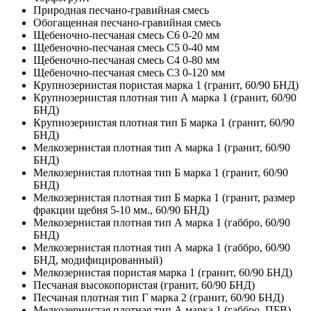
Природная песчано-гравийная смесь
Обогащенная песчано-гравийная смесь
Щебеночно-песчаная смесь C6 0-20 мм
Щебеночно-песчаная смесь C5 0-40 мм
Щебеночно-песчаная смесь C4 0-80 мм
Щебеночно-песчаная смесь C3 0-120 мм
Крупнозернистая пористая марка 1 (гранит, 60/90 БНД)
Крупнозернистая плотная тип А марка 1 (гранит, 60/90
БНД)
Крупнозернистая плотная тип Б марка 1 (гранит, 60/90
БНД)
Мелкозернистая плотная тип А марка 1 (гранит, 60/90
БНД)
Мелкозернистая плотная тип Б марка 1 (гранит, 60/90
БНД)
Мелкозернистая плотная тип Б марка 1 (гранит, размер
фракции щебня 5-10 мм., 60/90 БНД)
Мелкозернистая плотная тип А марка 1 (габбро, 60/90
БНД)
Мелкозернистая плотная тип А марка 1 (габбро, 60/90
БНД, модифицированный)
Мелкозернистая пористая марка 1 (гранит, 60/90 БНД)
Песчаная высокопористая (гранит, 60/90 БНД)
Песчаная плотная тип Г марка 2 (гранит, 60/90 БНД)
Мелкозернистая плотная тип А марка 1 (габбро, ПБВ)