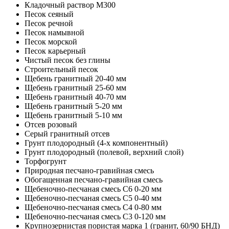
Кладочный раствор M300
Песок сеяный
Песок речной
Песок намывной
Песок морской
Песок карьерный
Чистый песок без глины
Строительный песок
Щебень гранитный 20-40 мм
Щебень гранитный 25-60 мм
Щебень гранитный 40-70 мм
Щебень гранитный 5-20 мм
Щебень гранитный 5-10 мм
Отсев розовый
Серый гранитный отсев
Грунт плодородный (4-х компонентный)
Грунт плодородный (полевой, верхний слой)
Торфогрунт
Природная песчано-гравийная смесь
Обогащенная песчано-гравийная смесь
Щебеночно-песчаная смесь C6 0-20 мм
Щебеночно-песчаная смесь C5 0-40 мм
Щебеночно-песчаная смесь C4 0-80 мм
Щебеночно-песчаная смесь C3 0-120 мм
Крупнозернистая пористая марка 1 (гранит, 60/90 БНД)