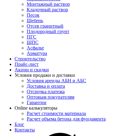
Монтажный раствор
Кладочный раствор
Песок
Щебень
Отсев гранитный
Плодородный грунт
ПГС
ЩПС
Асфальт
Арматура
Строительство
Прайс-лист
Акции и скидки
Условия продажи и доставки
Условия аренды АБН и АБС
Доставка и оплата
Отсрочка платежа
Оптовым покупателям
Гарантии
Online калькуляторы
Расчет стоимости материала
Расчет объема бетона для фундамента
Блог
Контакты