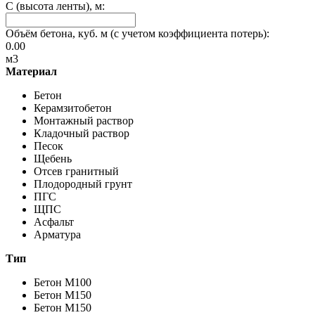
C (высота ленты), м:
Объём бетона, куб. м (с учетом коэффициента потерь):
0.00
м3
Материал
Бетон
Керамзитобетон
Монтажный раствор
Кладочный раствор
Песок
Щебень
Отсев гранитный
Плодородный грунт
ПГС
ЩПС
Асфальт
Арматура
Тип
Бетон M100
Бетон M150
Бетон M150