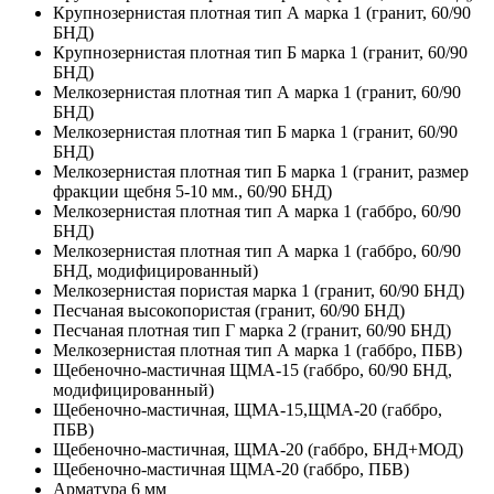
Крупнозернистая плотная тип А марка 1 (гранит, 60/90
БНД)
Крупнозернистая плотная тип Б марка 1 (гранит, 60/90
БНД)
Мелкозернистая плотная тип А марка 1 (гранит, 60/90
БНД)
Мелкозернистая плотная тип Б марка 1 (гранит, 60/90
БНД)
Мелкозернистая плотная тип Б марка 1 (гранит, размер
фракции щебня 5-10 мм., 60/90 БНД)
Мелкозернистая плотная тип А марка 1 (габбро, 60/90
БНД)
Мелкозернистая плотная тип А марка 1 (габбро, 60/90
БНД, модифицированный)
Мелкозернистая пористая марка 1 (гранит, 60/90 БНД)
Песчаная высокопористая (гранит, 60/90 БНД)
Песчаная плотная тип Г марка 2 (гранит, 60/90 БНД)
Мелкозернистая плотная тип А марка 1 (габбро, ПБВ)
Щебеночно-мастичная ЩМА-15 (габбро, 60/90 БНД,
модифицированный)
Щебеночно-мастичная, ЩМА-15,ЩМА-20 (габбро,
ПБВ)
Щебеночно-мастичная, ЩМА-20 (габбро, БНД+МОД)
Щебеночно-мастичная ЩМА-20 (габбро, ПБВ)
Арматура 6 мм