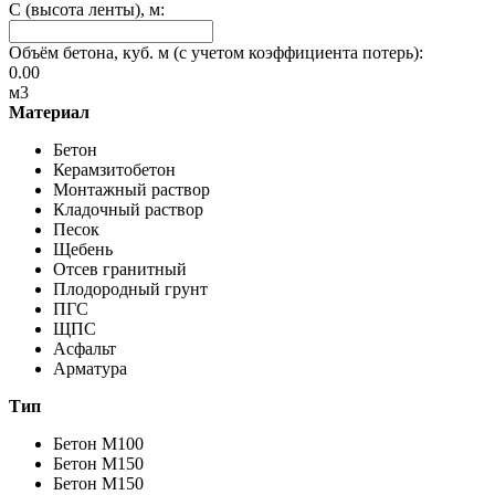
C (высота ленты), м:
Объём бетона, куб. м (с учетом коэффициента потерь):
0.00
м3
Материал
Бетон
Керамзитобетон
Монтажный раствор
Кладочный раствор
Песок
Щебень
Отсев гранитный
Плодородный грунт
ПГС
ЩПС
Асфальт
Арматура
Тип
Бетон M100
Бетон M150
Бетон M150