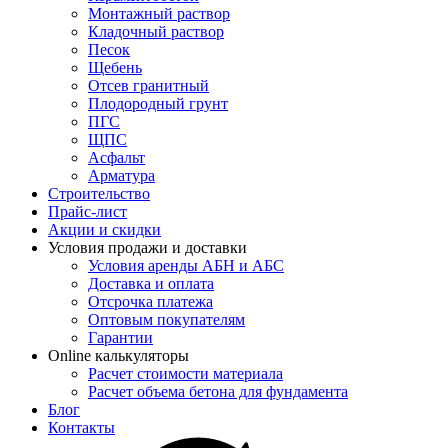
Монтажный раствор
Кладочный раствор
Песок
Щебень
Отсев гранитный
Плодородный грунт
ПГС
ЩПС
Асфальт
Арматура
Строительство
Прайс-лист
Акции и скидки
Условия продажи и доставки
Условия аренды АБН и АБС
Доставка и оплата
Отсрочка платежа
Оптовым покупателям
Гарантии
Online калькуляторы
Расчет стоимости материала
Расчет объема бетона для фундамента
Блог
Контакты