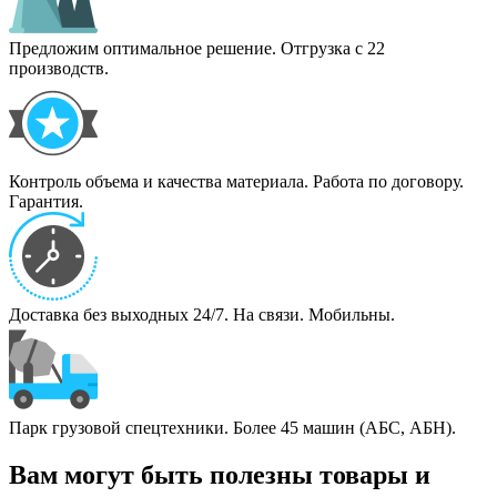
Предложим оптимальное решение. Отгрузка с 22
производств.
Контроль объема и качества материала. Работа по договору.
Гарантия.
Доставка без выходных 24/7. На связи. Мобильны.
Парк грузовой спецтехники. Более 45 машин (АБС, АБН).
Вам могут быть полезны товары и