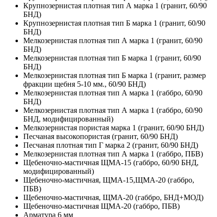
Крупнозернистая плотная тип А марка 1 (гранит, 60/90
БНД)
Крупнозернистая плотная тип Б марка 1 (гранит, 60/90
БНД)
Мелкозернистая плотная тип А марка 1 (гранит, 60/90
БНД)
Мелкозернистая плотная тип Б марка 1 (гранит, 60/90
БНД)
Мелкозернистая плотная тип Б марка 1 (гранит, размер
фракции щебня 5-10 мм., 60/90 БНД)
Мелкозернистая плотная тип А марка 1 (габбро, 60/90
БНД)
Мелкозернистая плотная тип А марка 1 (габбро, 60/90
БНД, модифицированный)
Мелкозернистая пористая марка 1 (гранит, 60/90 БНД)
Песчаная высокопористая (гранит, 60/90 БНД)
Песчаная плотная тип Г марка 2 (гранит, 60/90 БНД)
Мелкозернистая плотная тип А марка 1 (габбро, ПБВ)
Щебеночно-мастичная ЩМА-15 (габбро, 60/90 БНД,
модифицированный)
Щебеночно-мастичная, ЩМА-15,ЩМА-20 (габбро,
ПБВ)
Щебеночно-мастичная, ЩМА-20 (габбро, БНД+МОД)
Щебеночно-мастичная ЩМА-20 (габбро, ПБВ)
Арматура 6 мм