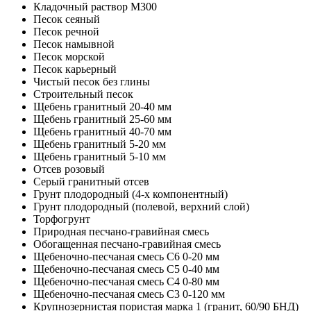
Кладочный раствор M300
Песок сеяный
Песок речной
Песок намывной
Песок морской
Песок карьерный
Чистый песок без глины
Строительный песок
Щебень гранитный 20-40 мм
Щебень гранитный 25-60 мм
Щебень гранитный 40-70 мм
Щебень гранитный 5-20 мм
Щебень гранитный 5-10 мм
Отсев розовый
Серый гранитный отсев
Грунт плодородный (4-х компонентный)
Грунт плодородный (полевой, верхний слой)
Торфогрунт
Природная песчано-гравийная смесь
Обогащенная песчано-гравийная смесь
Щебеночно-песчаная смесь C6 0-20 мм
Щебеночно-песчаная смесь C5 0-40 мм
Щебеночно-песчаная смесь C4 0-80 мм
Щебеночно-песчаная смесь C3 0-120 мм
Крупнозернистая пористая марка 1 (гранит, 60/90 БНД)