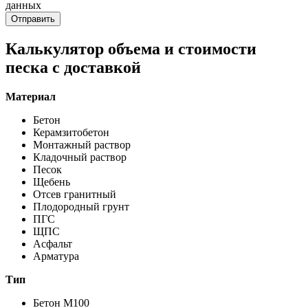
данных
Отправить
Калькулятор объема и стоимости
песка с доставкой
Материал
Бетон
Керамзитобетон
Монтажный раствор
Кладочный раствор
Песок
Щебень
Отсев гранитный
Плодородный грунт
ПГС
ЩПС
Асфальт
Арматура
Тип
Бетон M100