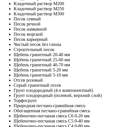
Кладочный раствор M200
Кладочный раствор M250
Кладочный раствор M300
Песок сеяный
Песок речной
Песок намывной
Песок морской
Песок карьерный
Чистый песок без глины
Строительный песок
Щебень гранитный 20-40 мм
Щебень гранитный 25-60 мм
Щебень гранитный 40-70 мм
Щебень гранитный 5-20 мм
Щебень гранитный 5-10 мм
Отсев розовый
Серый гранитный отсев
Грунт плодородный (4-х компонентный)
Грунт плодородный (полевой, верхний слой)
Торфогрунт
Природная песчано-гравийная смесь
Обогащенная песчано-гравийная смесь
Щебеночно-песчаная смесь C6 0-20 мм
Щебеночно-песчаная смесь C5 0-40 мм
Щебеночно-песчаная смесь C4 0-80 мм