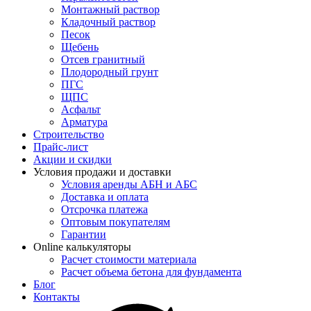
Монтажный раствор
Кладочный раствор
Песок
Щебень
Отсев гранитный
Плодородный грунт
ПГС
ЩПС
Асфальт
Арматура
Строительство
Прайс-лист
Акции и скидки
Условия продажи и доставки
Условия аренды АБН и АБС
Доставка и оплата
Отсрочка платежа
Оптовым покупателям
Гарантии
Online калькуляторы
Расчет стоимости материала
Расчет объема бетона для фундамента
Блог
Контакты