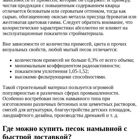
чистая продукция с повышенным содержанием кварца
отличается беловатым или сероватым оттенком, тогда как
сырью, обогащенному окисью металла присуща буроватая или
желтоватая цветовая гамма. Следует обратить внимание, что
колористические характеристики абсолютно не влияют на
эксплуатационные показатели стройматериала.
Вне зависимости от количества примесей, цвета и прочих
визуальных свойств, любой мытый песок отличается:
количеством примесей не больше 0,3% от всего объема;
минимальным коэффициентом радиоактивности;
показателем уплотнения 1,05-1,52;
высокими фильтрующими способностями.
Такой строительный материал пользуется огромной
популярностью в различных сферах промышленности.
Особенно востребован песок намывного типа при
изготовлении различных бетонных или цементных растворов,
смесей для штукатурки, благоустройства детских площадок,
ландшафтного дизайна, производства дренажей и т. д.
Где можно купить песок намывной с
быстрой доставкой?