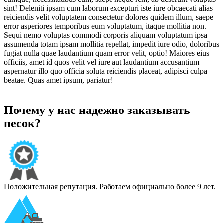
sint! Deleniti ipsam cum laborum excepturi iste iure obcaecati alias
reiciendis velit voluptatem consectetur dolores quidem illum, saepe
error asperiores temporibus eum voluptatum, itaque mollitia non.
Sequi nemo voluptas commodi corporis aliquam voluptatum ipsa
assumenda totam ipsam mollitia repellat, impedit iure odio, doloribus
fugiat nulla quae laudantium quam error velit, optio! Maiores eius
officiis, amet id quos velit vel iure aut laudantium accusantium
aspernatur illo quo officia soluta reiciendis placeat, adipisci culpa
beatae. Quas amet ipsum, pariatur!
Почему у нас надежно заказывать
песок?
Положительная репутация. Работаем официально более 9 лет.