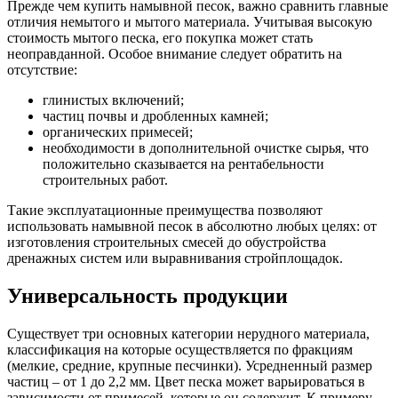
Прежде чем купить намывной песок, важно сравнить главные
отличия немытого и мытого материала. Учитывая высокую
стоимость мытого песка, его покупка может стать
неоправданной. Особое внимание следует обратить на
отсутствие:
глинистых включений;
частиц почвы и дробленных камней;
органических примесей;
необходимости в дополнительной очистке сырья, что
положительно сказывается на рентабельности
строительных работ.
Такие эксплуатационные преимущества позволяют
использовать намывной песок в абсолютно любых целях: от
изготовления строительных смесей до обустройства
дренажных систем или выравнивания стройплощадок.
Универсальность продукции
Существует три основных категории нерудного материала,
классификация на которые осуществляется по фракциям
(мелкие, средние, крупные песчинки). Усредненный размер
частиц – от 1 до 2,2 мм. Цвет песка может варьироваться в
зависимости от примесей, которые он содержит. К примеру,