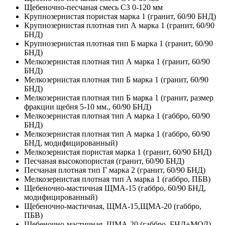
Щебеночно-песчаная смесь C3 0-120 мм
Крупнозернистая пористая марка 1 (гранит, 60/90 БНД)
Крупнозернистая плотная тип А марка 1 (гранит, 60/90
БНД)
Крупнозернистая плотная тип Б марка 1 (гранит, 60/90
БНД)
Мелкозернистая плотная тип А марка 1 (гранит, 60/90
БНД)
Мелкозернистая плотная тип Б марка 1 (гранит, 60/90
БНД)
Мелкозернистая плотная тип Б марка 1 (гранит, размер
фракции щебня 5-10 мм., 60/90 БНД)
Мелкозернистая плотная тип А марка 1 (габбро, 60/90
БНД)
Мелкозернистая плотная тип А марка 1 (габбро, 60/90
БНД, модифицированный)
Мелкозернистая пористая марка 1 (гранит, 60/90 БНД)
Песчаная высокопористая (гранит, 60/90 БНД)
Песчаная плотная тип Г марка 2 (гранит, 60/90 БНД)
Мелкозернистая плотная тип А марка 1 (габбро, ПБВ)
Щебеночно-мастичная ЩМА-15 (габбро, 60/90 БНД,
модифицированный)
Щебеночно-мастичная, ЩМА-15,ЩМА-20 (габбро,
ПБВ)
Щебеночно-мастичная, ЩМА-20 (габбро, БНД+МОД)