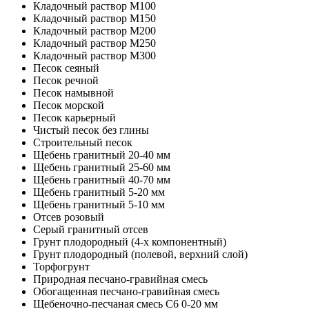
Кладочный раствор М100
Кладочный раствор M150
Кладочный раствор M200
Кладочный раствор M250
Кладочный раствор M300
Песок сеяный
Песок речной
Песок намывной
Песок морской
Песок карьерный
Чистый песок без глины
Строительный песок
Щебень гранитный 20-40 мм
Щебень гранитный 25-60 мм
Щебень гранитный 40-70 мм
Щебень гранитный 5-20 мм
Щебень гранитный 5-10 мм
Отсев розовый
Серый гранитный отсев
Грунт плодородный (4-х компонентный)
Грунт плодородный (полевой, верхний слой)
Торфогрунт
Природная песчано-гравийная смесь
Обогащенная песчано-гравийная смесь
Щебеночно-песчаная смесь C6 0-20 мм