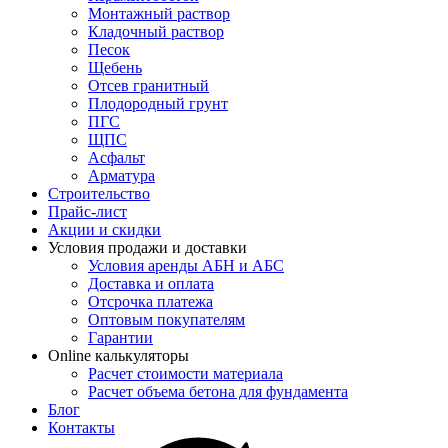
Монтажный раствор
Кладочный раствор
Песок
Щебень
Отсев гранитный
Плодородный грунт
ПГС
ЩПС
Асфальт
Арматура
Строительство
Прайс-лист
Акции и скидки
Условия продажи и доставки
Условия аренды АБН и АБС
Доставка и оплата
Отсрочка платежа
Оптовым покупателям
Гарантии
Online калькуляторы
Расчет стоимости материала
Расчет объема бетона для фундамента
Блог
Контакты