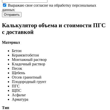
Выражаю свое согласие на обработку персональных
данных
Отправить
Калькулятор объема и стоимости ПГС
с доставкой
Материал
Бетон
Керамзитобетон
Монтажный раствор
Кладочный раствор
Песок
Щебень
Отсев гранитный
Плодородный грунт
ПГС
ЩПС
Асфальт
Арматура
Тип