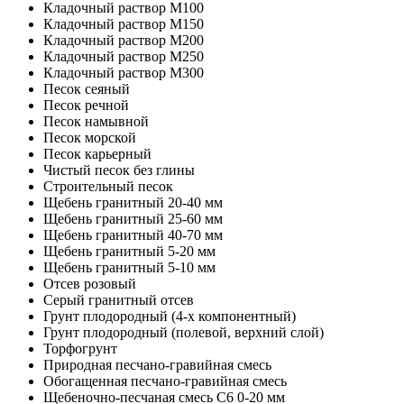
Кладочный раствор М100
Кладочный раствор M150
Кладочный раствор M200
Кладочный раствор M250
Кладочный раствор M300
Песок сеяный
Песок речной
Песок намывной
Песок морской
Песок карьерный
Чистый песок без глины
Строительный песок
Щебень гранитный 20-40 мм
Щебень гранитный 25-60 мм
Щебень гранитный 40-70 мм
Щебень гранитный 5-20 мм
Щебень гранитный 5-10 мм
Отсев розовый
Серый гранитный отсев
Грунт плодородный (4-х компонентный)
Грунт плодородный (полевой, верхний слой)
Торфогрунт
Природная песчано-гравийная смесь
Обогащенная песчано-гравийная смесь
Щебеночно-песчаная смесь C6 0-20 мм