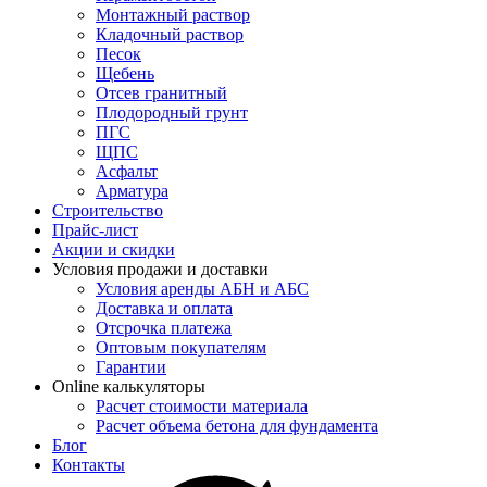
Монтажный раствор
Кладочный раствор
Песок
Щебень
Отсев гранитный
Плодородный грунт
ПГС
ЩПС
Асфальт
Арматура
Строительство
Прайс-лист
Акции и скидки
Условия продажи и доставки
Условия аренды АБН и АБС
Доставка и оплата
Отсрочка платежа
Оптовым покупателям
Гарантии
Online калькуляторы
Расчет стоимости материала
Расчет объема бетона для фундамента
Блог
Контакты