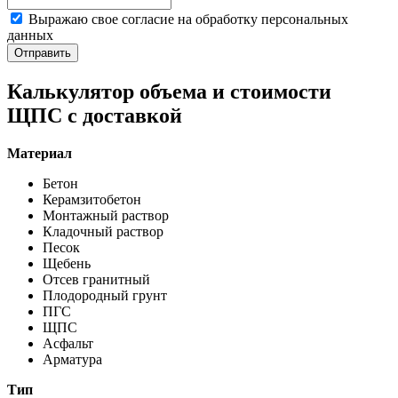
Выражаю свое согласие на обработку персональных
данных
Отправить
Калькулятор объема и стоимости
ЩПС с доставкой
Материал
Бетон
Керамзитобетон
Монтажный раствор
Кладочный раствор
Песок
Щебень
Отсев гранитный
Плодородный грунт
ПГС
ЩПС
Асфальт
Арматура
Тип