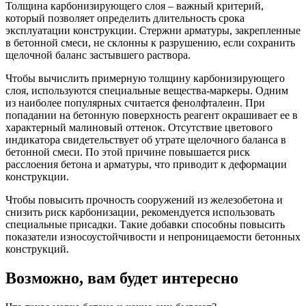
Толщина карбонизирующего слоя – важный критерий,
который позволяет определить длительность срока
эксплуатации конструкции. Стержни арматуры, закрепленные
в бетонной смеси, не склонны к разрушению, если сохранить
щелочной баланс застывшего раствора.
Чтобы вычислить примерную толщину карбонизирующего
слоя, используются специальные вещества-маркеры. Одним
из наиболее популярных считается фенолфталеин. При
попадании на бетонную поверхность реагент окрашивает ее в
характерный малиновый оттенок. Отсутствие цветового
индикатора свидетельствует об утрате щелочного баланса в
бетонной смеси. По этой причине повышается риск
расслоения бетона и арматуры, что приводит к деформации
конструкции.
Чтобы повысить прочность сооружений из железобетона и
снизить риск карбонизации, рекомендуется использовать
специальные присадки. Такие добавки способны повысить
показатели износоустойчивости и непроницаемости бетонных
конструкций.
Возможно, вам будет интересно