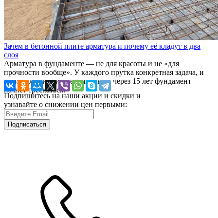
Зачем в бетонной плите арматура и почему её кладут в два
слоя
Арматура в фундаменте — не для красоты и не «для
прочности вообще». У каждого прутка конкретная задача, и
если положить их неправильно, через 15 лет фундамент
начнёт трескаться.
Подпишитесь на наши акции и скидки и
узнавайте о снижении цен первыми:
Подписаться