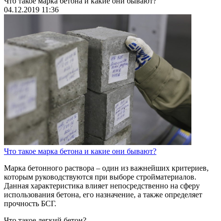
Что такое марка бетона и какие они бывают?
04.12.2019 11:36
Что такое марка бетона и какие они бывают?
Марка бетонного раствора – один из важнейших критериев,
которым руководствуются при выборе стройматериалов.
Данная характеристика влияет непосредственно на сферу
использования бетона, его назначение, а также определяет
прочность БСГ.
Что такое легкий бетон?