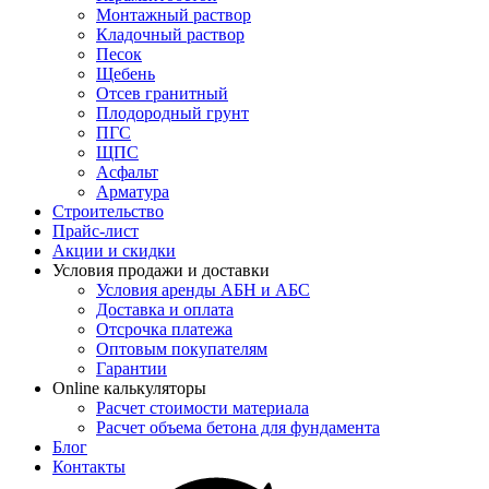
Монтажный раствор
Кладочный раствор
Песок
Щебень
Отсев гранитный
Плодородный грунт
ПГС
ЩПС
Асфальт
Арматура
Строительство
Прайс-лист
Акции и скидки
Условия продажи и доставки
Условия аренды АБН и АБС
Доставка и оплата
Отсрочка платежа
Оптовым покупателям
Гарантии
Online калькуляторы
Расчет стоимости материала
Расчет объема бетона для фундамента
Блог
Контакты