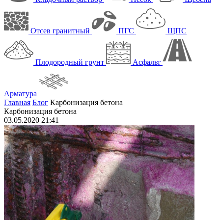
Отсев гранитный
ПГС
ЩПС
Плодородный грунт
Асфальт
Арматура
Главная
Блог
Карбонизация бетона
Карбонизация бетона
03.05.2020 21:41