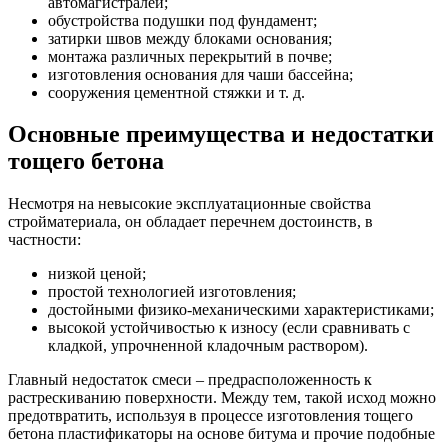
автомагистралей;
обустройства подушки под фундамент;
затирки швов между блоками основания;
монтажа различных перекрытий в почве;
изготовления основания для чаши бассейна;
сооружения цементной стяжки и т. д.
Основные преимущества и недостатки
тощего бетона
Несмотря на невысокие эксплуатационные свойства
стройматериала, он обладает перечнем достоинств, в
частности:
низкой ценой;
простой технологией изготовления;
достойными физико-механическими характеристиками;
высокой устойчивостью к износу (если сравнивать с
кладкой, упрочненной кладочным раствором).
Главный недостаток смеси – предрасположенность к
растрескиванию поверхности. Между тем, такой исход можно
предотвратить, используя в процессе изготовления тощего
бетона пластификаторы на основе битума и прочие подобные