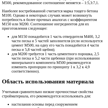
М500, рекомендованное соотношение меняется – 1:5,3:7,1.
Наиболее востребованной считается марка тощего бетона
М100. Однако в некоторых случаях может возникнуть
потребность в более прочных аналогах с коэффициентом
М150 или М200. Соотношение ингредиентов для их
приготовления следующее:
для М150 понадобится 1 часть отвердителя М400, 3,2
части песка и 5 частей заполнителя (если используется
цемент М500, на одну его часть понадобится 4 части
песка и 5,8 частей щебня);
для М200 требуется 1 часть цементного порошка, 2,5
части песка и 5,2 части щебенки (при использовании
минерального компонента М500 рекомендуется
изменить пропорции по принципу 1 к 3,2 к 4,9
соответственно).
Область использования материала
Учитывая сравнительно низкие прочностные свойства
стройматериала, его рекомендуется использовать для:
настилания основы перед сооружением