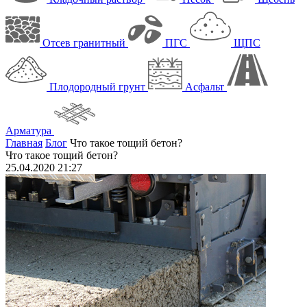
Отсев гранитный
ПГС
ЩПС
Плодородный грунт
Асфальт
Арматура
Главная
Блог
Что такое тощий бетон?
Что такое тощий бетон?
25.04.2020 21:27