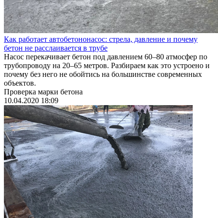
Как работает автобетононасос: стрела, давление и почему
бетон не расслаивается в трубе
Насос перекачивает бетон под давлением 60–80 атмосфер по
трубопроводу на 20–65 метров. Разбираем как это устроено и
почему без него не обойтись на большинстве современных
объектов.
Проверка марки бетона
10.04.2020 18:09