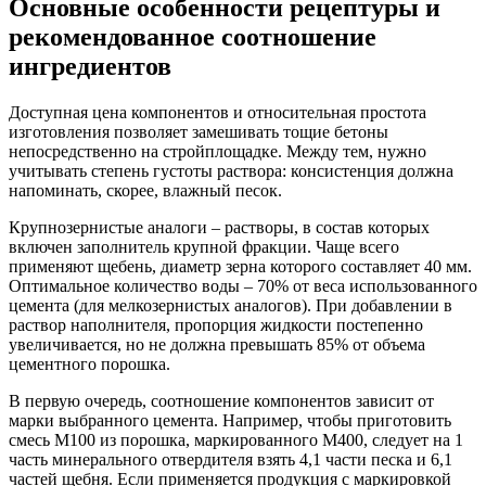
Основные особенности рецептуры и
рекомендованное соотношение
ингредиентов
Доступная цена компонентов и относительная простота
изготовления позволяет замешивать тощие бетоны
непосредственно на стройплощадке. Между тем, нужно
учитывать степень густоты раствора: консистенция должна
напоминать, скорее, влажный песок.
Крупнозернистые аналоги – растворы, в состав которых
включен заполнитель крупной фракции. Чаще всего
применяют щебень, диаметр зерна которого составляет 40 мм.
Оптимальное количество воды – 70% от веса использованного
цемента (для мелкозернистых аналогов). При добавлении в
раствор наполнителя, пропорция жидкости постепенно
увеличивается, но не должна превышать 85% от объема
цементного порошка.
В первую очередь, соотношение компонентов зависит от
марки выбранного цемента. Например, чтобы приготовить
смесь М100 из порошка, маркированного М400, следует на 1
часть минерального отвердителя взять 4,1 части песка и 6,1
частей щебня. Если применяется продукция с маркировкой