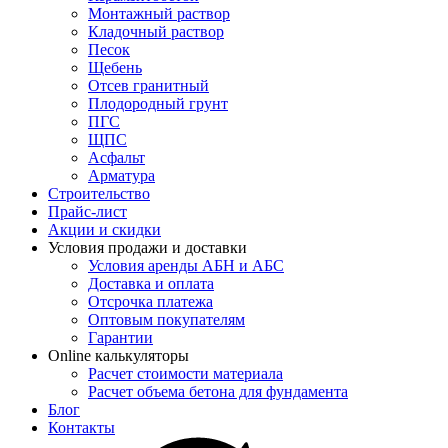
Монтажный раствор
Кладочный раствор
Песок
Щебень
Отсев гранитный
Плодородный грунт
ПГС
ЩПС
Асфальт
Арматура
Строительство
Прайс-лист
Акции и скидки
Условия продажи и доставки
Условия аренды АБН и АБС
Доставка и оплата
Отсрочка платежа
Оптовым покупателям
Гарантии
Online калькуляторы
Расчет стоимости материала
Расчет объема бетона для фундамента
Блог
Контакты