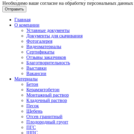
Необходимо ваше согласие на обработку персональных данных
Отправить
Главная
О компании
Уставные документы
Документы для скачивания
Фотогалерея
Видеоматериалы
Сертификаты
Отзывы заказчиков
Благотворительность
Выставки
Вакансии
Материалы
Бетон
Керамзитобетон
Монтажный раствор
Кладочный раствор
Песок
Щебень
Отсев гранитный
Плодородный грунт
ПГС
ЩПС