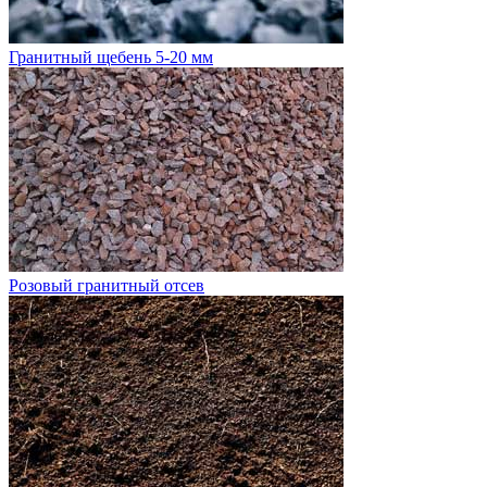
Гранитный щебень 5-20 мм
Розовый гранитный отсев