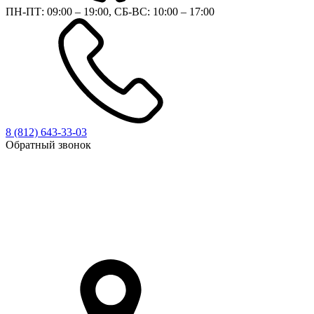
ПН-ПТ: 09:00 – 19:00, СБ-ВС: 10:00 – 17:00
8 (812)
643-33-03
Обратный звонок