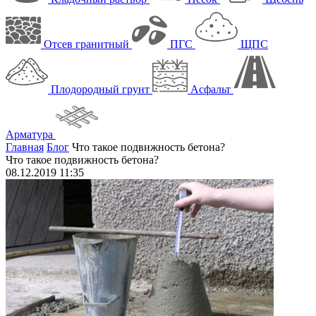
Отсев гранитный
ПГС
ЩПС
Плодородный грунт
Асфальт
Арматура
Главная
Блог
Что такое подвижность бетона?
Что такое подвижность бетона?
08.12.2019 11:35