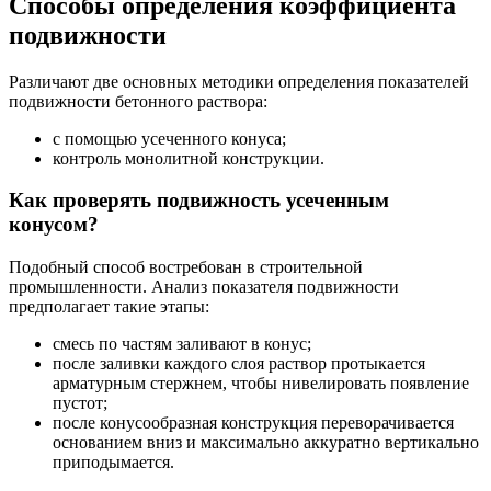
Способы определения коэффициента
подвижности
Различают две основных методики определения показателей
подвижности бетонного раствора:
с помощью усеченного конуса;
контроль монолитной конструкции.
Как проверять подвижность усеченным
конусом?
Подобный способ востребован в строительной
промышленности. Анализ показателя подвижности
предполагает такие этапы:
смесь по частям заливают в конус;
после заливки каждого слоя раствор протыкается
арматурным стержнем, чтобы нивелировать появление
пустот;
после конусообразная конструкция переворачивается
основанием вниз и максимально аккуратно вертикально
приподымается.