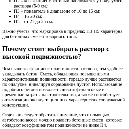
П2 – коэффициент, который наблюдается у полусухого
раствора (5-9 см);
П3 – показатель в диапазоне от 10 до 15 см;
П4 – 16-20 см;
П5 – от 21 до 25 см.
Важно учесть, что маркировка в пределах П3-П5 характерна
для бетонных смесей товарного типа.
Почему стоит выбирать раствор с
высокой подвижностью?
Чем выше коэффициент пластичности раствора, тем удобнее
укладывать бетон. Смесь, обладающая повышенными
характеристиками подвижности, гораздо лучше растекается
по опалубке, нивелируя образование пустот. Использование
подобного бетона позволяет снизить финансовые и
временные затраты на строительство, а также способствует
оптимизации эксплуатационных характеристик сооружаемой
конструкции.
Отдельно следует обратить внимание, что с помощью
автобетононасоса можно подавать бетонные смеси, которые
обладают коэффициентом подвижности не ниже П4.