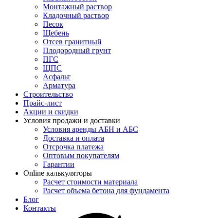
Монтажный раствор
Кладочный раствор
Песок
Щебень
Отсев гранитный
Плодородный грунт
ПГС
ЩПС
Асфальт
Арматура
Строительство
Прайс-лист
Акции и скидки
Условия продажи и доставки
Условия аренды АБН и АБС
Доставка и оплата
Отсрочка платежа
Оптовым покупателям
Гарантии
Online калькуляторы
Расчет стоимости материала
Расчет объема бетона для фундамента
Блог
Контакты