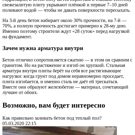
свежезалитую плиту укрывают плёнкой и первые 7–10 дней
поливают водой — чтобы не давать поверхности пересыхать.
На 3-й день бетон набирает около 30% прочности, на 7-й —
70%, а полную прочность достигает примерно к 28-му дню.
Именно поэтому строители ждут «28 суток» перед нагрузкой
на фундамент.
Зачем нужна арматура внутри
Бетон отлично сопротивляется сжатию — в этом он сравним с
гранитом. Но на растяжение и изгиб он хрупкий. Стальная
арматура внутри плиты берёт на себя все растягивающие
нагрузки: когда грунт под домом неравномерно проседает,
плита изгибается, и именно сталь не даёт ей трескаться.
Вместе они образуют железобетон — материал, сочетающий
лучшее от обоих.
Возможно, вам будет интересно
Как правильно заливать бетон под теплый пол?
05.03.2020 22:15