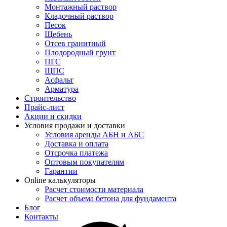
Монтажный раствор
Кладочный раствор
Песок
Щебень
Отсев гранитный
Плодородный грунт
ПГС
ЩПС
Асфальт
Арматура
Строительство
Прайс-лист
Акции и скидки
Условия продажи и доставки
Условия аренды АБН и АБС
Доставка и оплата
Отсрочка платежа
Оптовым покупателям
Гарантии
Online калькуляторы
Расчет стоимости материала
Расчет объема бетона для фундамента
Блог
Контакты